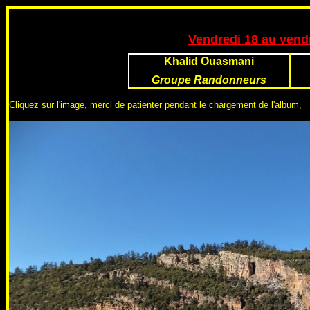
Vendredi 18 au vendr
Khalid Ouasmani
Groupe Randonneurs
Cliquez sur l'image, merci de patienter pendant le chargement de l'album,