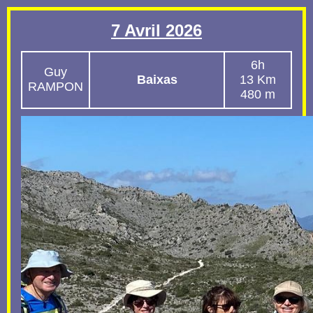
7 Avril 2026
6h
Guy
Baixas
13 Km
RAMPON
480 m