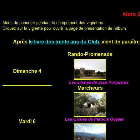
Mars 
Merci de patienter pendant le chargement des vignettes
Cliquez sur la vignette pour ouvrir la page de présentation de l'album
Après
le livre des trente ans du Club
, vient de paraître
Rando-Promenade
Dimanche 4
Les clichés de
Jean Porqueres
Marcheurs
Les clichés de
Patricia Gosset
Mardi 6