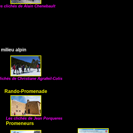
es clichés de
Alain Chenebault
milieu alpin
lichés de
Christiane Agrafeil-Colis
Rando-Promenade
Les clichés de
Jean Porqueres
Promeneurs